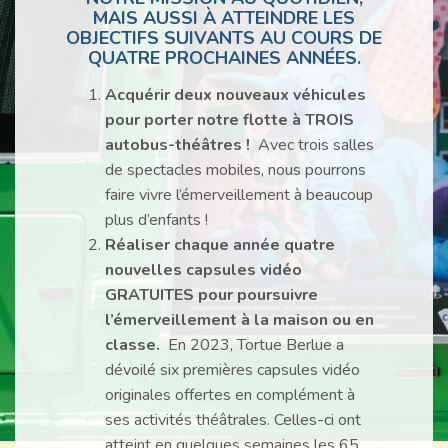
MAIS AUSSI À
ATTEINDRE LES
OBJECTIFS SUIVANTS
AU COURS DE
QUATRE PROCHAINES ANNÉES.
Acquérir deux nouveaux véhicules
pour porter notre flotte à TROIS
autobus-théâtres !
Avec trois salles
de spectacles mobiles, nous pourrons
faire vivre l’émerveillement à beaucoup
plus d’enfants !
Réaliser chaque année quatre
nouvelles capsules vidéo
GRATUITES pour poursuivre
l’émerveillement à la maison ou en
classe.
En 2023, Tortue Berlue a
dévoilé six premières capsules vidéo
originales offertes en complément à
ses activités théâtrales. Celles-ci ont
atteint en quelques semaines les 65