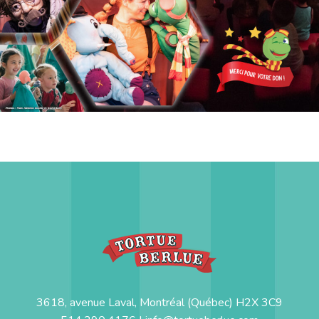
3618, avenue Laval, Montréal (Québec) H2X 3C9